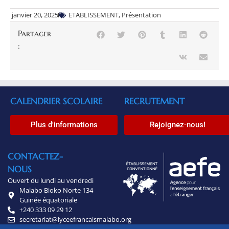
janvier 20, 2025
ETABLISSEMENT
,
Présentation
Partager
:
CALENDRIER SCOLAIRE
RECRUTEMENT
Plus d'informations
Rejoignez-nous!
CONTACTEZ-
NOUS
Ouvert du lundi au vendredi
Malabo Bioko Norte 134
Guinée équatoriale
+240 333 09 29 12
secretariat@lyceefrancaismalabo.org