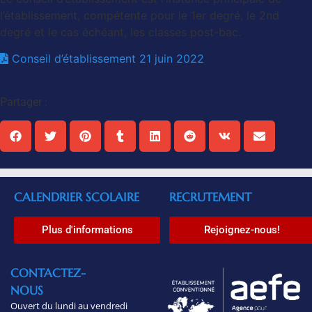
l’établissement, compétente pour le 1er degré, le 2nd
degré et le cas échéant, les classes post-bac.
Conseil d’établissement 21 juin 2022
Partager :
CALENDRIER SCOLAIRE
RECRUTEMENT
Plus d'informations
Rejoignez-nous!
CONTACTEZ-
NOUS
Ouvert du lundi au vendredi