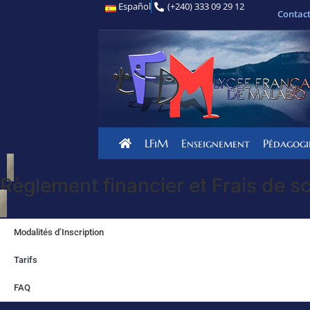
Español
(+240) 333 09 29 12
Contac
LFiM
Enseignement
Pédagogi
Règlement financier et Frais de s
Modalités d’Inscription
Tarifs
FAQ