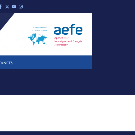
tances