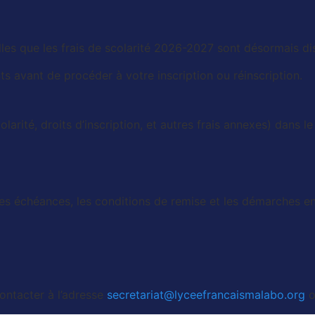
lles que les frais de scolarité 2026-2027 sont désormais di
 avant de procéder à votre inscription ou réinscription.
larité, droits d’inscription, et autres frais annexes) dans 
 les échéances, les conditions de remise et les démarches 
ontacter à l’adresse
secretariat@lyceefrancaismalabo.org
o