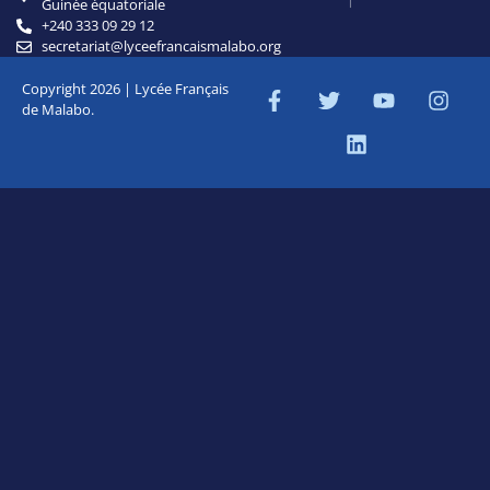
Guinée équatoriale
+240 333 09 29 12
secretariat@lyceefrancaismalabo.org
Copyright 2026 | Lycée Français
de Malabo.