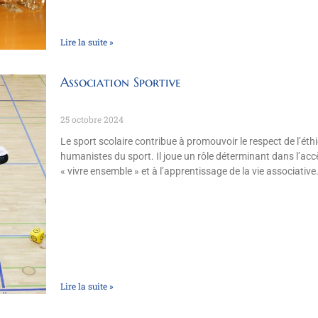
Lire la suite »
Association Sportive
25 octobre 2024
Le sport scolaire contribue à promouvoir le respect de l’éth
humanistes du sport. Il joue un rôle déterminant dans l’ac
« vivre ensemble » et à l’apprentissage de la vie associative
Lire la suite »