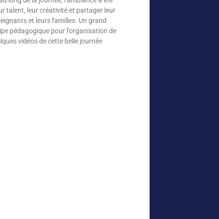
 talent, leur créativité et partager leur
ignants et leurs familles. Un grand
quipe pédagogique pour l’organisation de
ques vidéos de cette belle journée