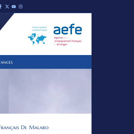
tances
Français De Malabo