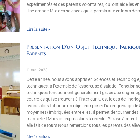
expérimentés et des parents volontaires, qui ont aidé les enfa
Une grande fête des sciences qui a permis aux enfants de 
Lire la suite »
Présentation D’un Objet Technique Fabriqu
Parents
11 mai 2023
Cette année, nous avons appris en Sciences et Technologie,
techniques, à l’exemple de l’essoreuse à salade. Fonction
techniques fonctionnent généralement grâce aux engrenag
courroies qui se trouvent à l’intérieur. C’est le cas de l’hor
avons alors fabriqué un objet composé d’un engrenage de 5
moyennes) imbriquées entre elles. Il permet de tourner des im
manivelle ! Mots ou expressions à retenir : Phrase à retenir
elle fait de tours Nous remercions tous les parents des élèv
Lire la suite »