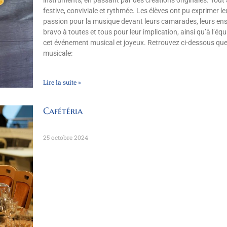
festive, conviviale et rythmée. Les élèves ont pu exprimer leur
passion pour la musique devant leurs camarades, leurs ense
bravo à toutes et tous pour leur implication, ainsi qu’à l’é
cet événement musical et joyeux. Retrouvez ci-dessous quel
musicale:
Lire la suite »
Cafétéria
25 octobre 2024