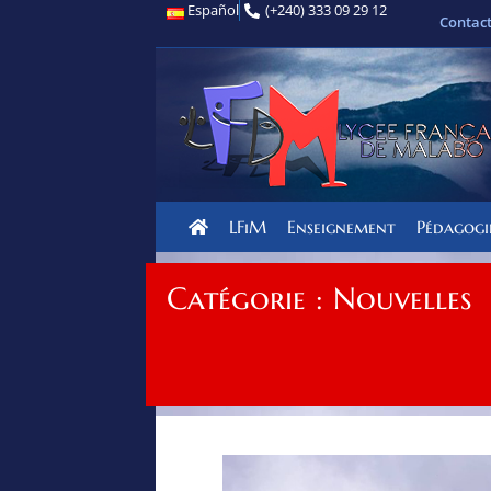
Español
(+240) 333 09 29 12
Contac
LFiM
Enseignement
Pédagogi
Catégorie : Nouvelles