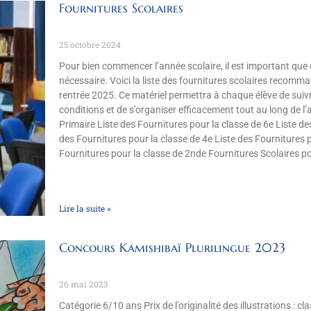
Fournitures Scolaires
25 octobre 2024
Pour bien commencer l’année scolaire, il est important que 
nécessaire. Voici la liste des fournitures scolaires recomm
rentrée 2025. Ce matériel permettra à chaque élève de suivr
conditions et de s’organiser efficacement tout au long de l’
Primaire Liste des Fournitures pour la classe de 6e Liste de
des Fournitures pour la classe de 4e Liste des Fournitures p
Fournitures pour la classe de 2nde Fournitures Scolaires po
Lire la suite »
Concours Kamishibaï Plurilingue 2023
26 mai 2023
Catégorie 6/10 ans Prix de l’originalité des illustrations : 