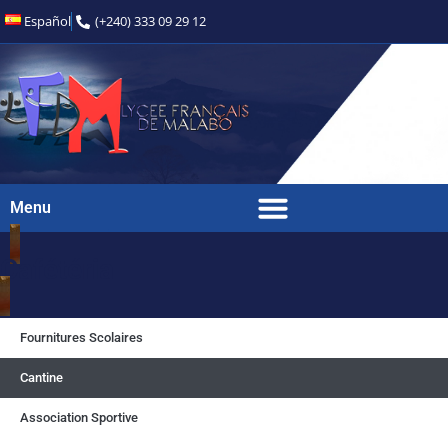
Español
(+240) 333 09 29 12
Menu
Cafétéria
Fournitures Scolaires
Cantine
Association Sportive