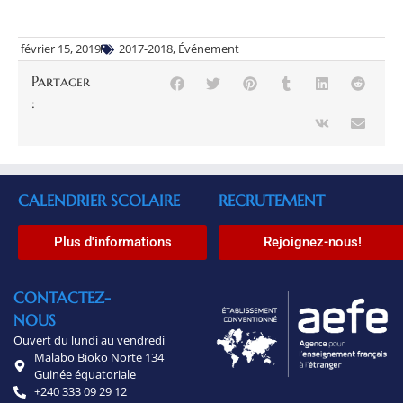
février 15, 2019
2017-2018
,
Événement
Partager
:
CALENDRIER SCOLAIRE
RECRUTEMENT
Plus d'informations
Rejoignez-nous!
CONTACTEZ-
NOUS
Ouvert du lundi au vendredi
Malabo Bioko Norte 134
Guinée équatoriale
+240 333 09 29 12