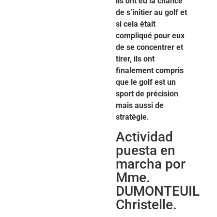
ils ont eu la chance
de s’initier au golf et
si cela était
compliqué pour eux
de se concentrer et
tirer, ils ont
finalement compris
que le golf est un
sport de précision
mais aussi de
stratégie.
Actividad
puesta en
marcha por
Mme.
DUMONTEUIL
Christelle.