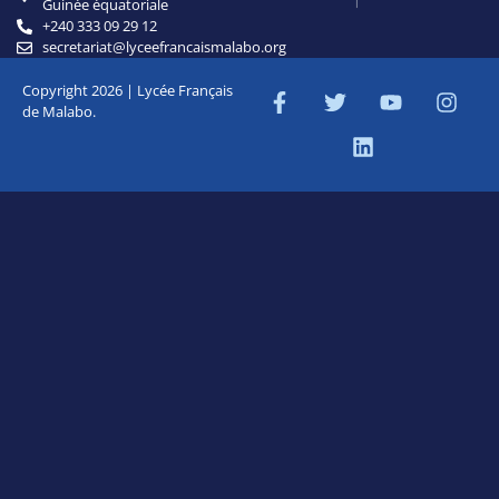
Guinée équatoriale
+240 333 09 29 12
secretariat@lyceefrancaismalabo.org
Copyright 2026 | Lycée Français
de Malabo.