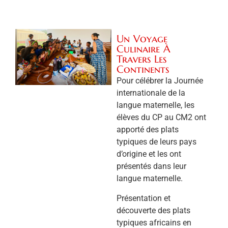
Un Voyage
Culinaire À
Travers Les
Continents
Pour célébrer la Journée
internationale de la
langue maternelle, les
élèves du CP au CM2 ont
apporté des plats
typiques de leurs pays
d’origine et les ont
présentés dans leur
langue maternelle.
Présentation et
découverte des plats
typiques africains en