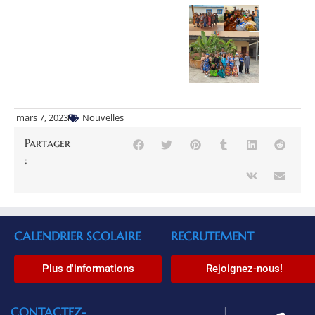
mars 7, 2023
Nouvelles
Partager
:
CALENDRIER SCOLAIRE
RECRUTEMENT
Plus d'informations
Rejoignez-nous!
CONTACTEZ-