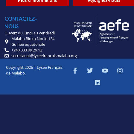
Plus d'informations
Rejoignez-nous!
CONTACTEZ-
NOUS
Ouvert du lundi au vendredi
Malabo Bioko Norte 134
Guinée équatoriale
+240 333 09 29 12
secretariat@lyceefrancaismalabo.org
Copyright 2026 | Lycée Français
de Malabo.