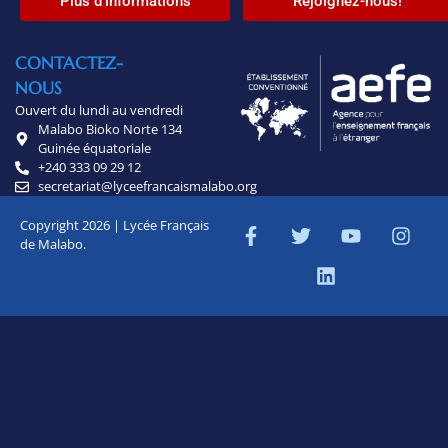
Plus d'informations
Rejoignez-nous!
CONTACTEZ-
NOUS
Ouvert du lundi au vendredi
Malabo Bioko Norte 134
Guinée équatoriale
+240 333 09 29 12
secretariat@lyceefrancaismalabo.org
Copyright 2026 | Lycée Français
de Malabo.