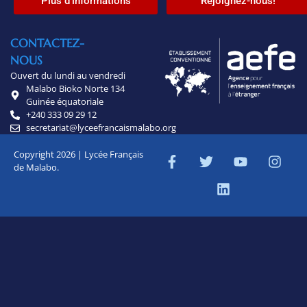
Plus d'informations
Rejoignez-nous!
CONTACTEZ-
NOUS
Ouvert du lundi au vendredi
Malabo Bioko Norte 134
Guinée équatoriale
+240 333 09 29 12
secretariat@lyceefrancaismalabo.org
Copyright 2026 | Lycée Français
de Malabo.