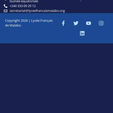
Guinée équatoriale
+240 333 09 29 12
secretariat@lyceefrancaismalabo.org
Copyright 2026 | Lycée Français
de Malabo.