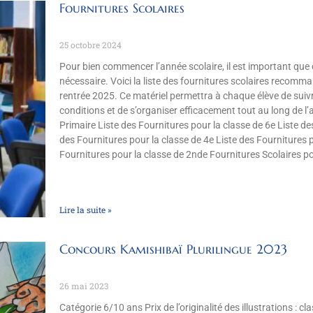
Fournitures Scolaires
25 octobre 2024
Pour bien commencer l’année scolaire, il est important que 
nécessaire. Voici la liste des fournitures scolaires recomm
rentrée 2025. Ce matériel permettra à chaque élève de suivr
conditions et de s’organiser efficacement tout au long de l’
Primaire Liste des Fournitures pour la classe de 6e Liste de
des Fournitures pour la classe de 4e Liste des Fournitures p
Fournitures pour la classe de 2nde Fournitures Scolaires po
Lire la suite »
Concours Kamishibaï Plurilingue 2023
26 mai 2023
Catégorie 6/10 ans Prix de l’originalité des illustrations : 