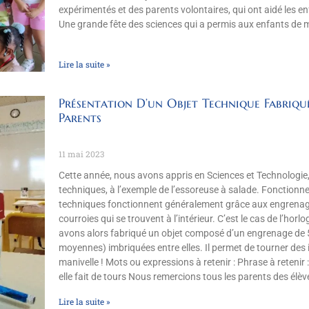
expérimentés et des parents volontaires, qui ont aidé les enfa
Une grande fête des sciences qui a permis aux enfants de 
Lire la suite »
Présentation D’un Objet Technique Fabriqu
Parents
11 mai 2023
Cette année, nous avons appris en Sciences et Technologie,
techniques, à l’exemple de l’essoreuse à salade. Fonction
techniques fonctionnent généralement grâce aux engrenag
courroies qui se trouvent à l’intérieur. C’est le cas de l’hor
avons alors fabriqué un objet composé d’un engrenage de 5
moyennes) imbriquées entre elles. Il permet de tourner des im
manivelle ! Mots ou expressions à retenir : Phrase à retenir
elle fait de tours Nous remercions tous les parents des élèv
Lire la suite »