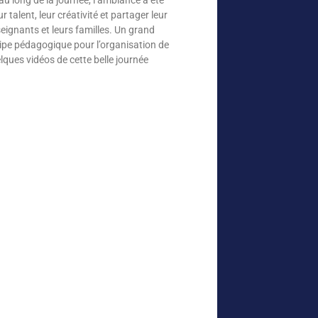
 talent, leur créativité et partager leur
ignants et leurs familles. Un grand
quipe pédagogique pour l’organisation de
ques vidéos de cette belle journée