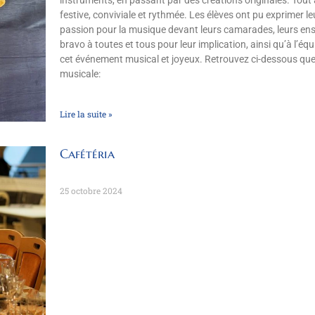
festive, conviviale et rythmée. Les élèves ont pu exprimer leur
passion pour la musique devant leurs camarades, leurs ense
bravo à toutes et tous pour leur implication, ainsi qu’à l’é
cet événement musical et joyeux. Retrouvez ci-dessous quel
musicale:
Lire la suite »
Cafétéria
25 octobre 2024