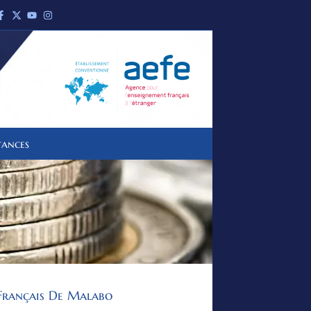
tances
Français De Malabo