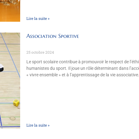
Lire la suite »
Association Sportive
25 octobre 2024
Le sport scolaire contribue à promouvoir le respect de l’éth
humanistes du sport. Il joue un rôle déterminant dans l’ac
« vivre ensemble » et à l’apprentissage de la vie associative
Lire la suite »