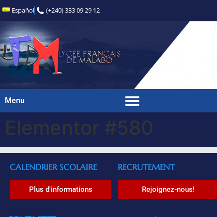
Español
(+240) 333 09 29 12
Menu
Elementor #580
CALENDRIER SCOLAIRE
RECRUTEMENT
Plus d'informations
Rejoignez-nous!