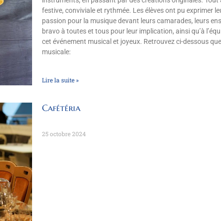
festive, conviviale et rythmée. Les élèves ont pu exprimer leur
passion pour la musique devant leurs camarades, leurs ense
bravo à toutes et tous pour leur implication, ainsi qu’à l’é
cet événement musical et joyeux. Retrouvez ci-dessous quel
musicale:
Lire la suite »
Cafétéria
25 octobre 2024