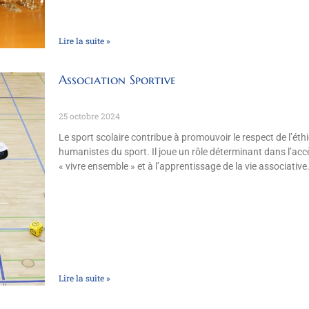
Lire la suite »
Association Sportive
25 octobre 2024
Le sport scolaire contribue à promouvoir le respect de l’éth
humanistes du sport. Il joue un rôle déterminant dans l’ac
« vivre ensemble » et à l’apprentissage de la vie associative
Lire la suite »