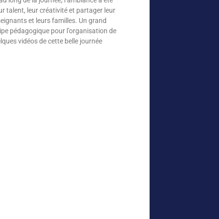
 talent, leur créativité et partager leur
ignants et leurs familles. Un grand
quipe pédagogique pour l’organisation de
ques vidéos de cette belle journée