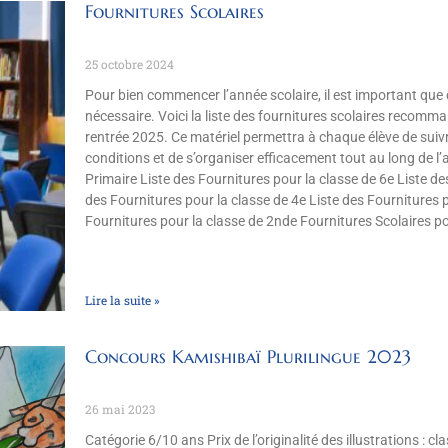
Fournitures Scolaires
25 octobre 2024
Pour bien commencer l’année scolaire, il est important que 
nécessaire. Voici la liste des fournitures scolaires recomm
rentrée 2025. Ce matériel permettra à chaque élève de suivr
conditions et de s’organiser efficacement tout au long de l’
Primaire Liste des Fournitures pour la classe de 6e Liste de
des Fournitures pour la classe de 4e Liste des Fournitures p
Fournitures pour la classe de 2nde Fournitures Scolaires po
Lire la suite »
Concours Kamishibaï Plurilingue 2023
26 mai 2023
Catégorie 6/10 ans Prix de l’originalité des illustrations : 