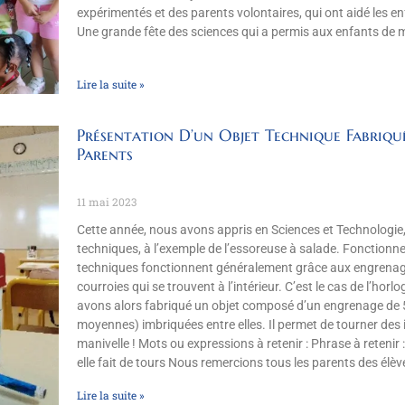
expérimentés et des parents volontaires, qui ont aidé les enfa
Une grande fête des sciences qui a permis aux enfants de 
Lire la suite »
Présentation D’un Objet Technique Fabriqu
Parents
11 mai 2023
Cette année, nous avons appris en Sciences et Technologie,
techniques, à l’exemple de l’essoreuse à salade. Fonction
techniques fonctionnent généralement grâce aux engrenag
courroies qui se trouvent à l’intérieur. C’est le cas de l’hor
avons alors fabriqué un objet composé d’un engrenage de 5
moyennes) imbriquées entre elles. Il permet de tourner des im
manivelle ! Mots ou expressions à retenir : Phrase à retenir
elle fait de tours Nous remercions tous les parents des élèv
Lire la suite »