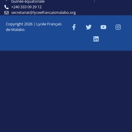
Guinée équatoriale
+240 333 09 29 12
secretariat@lyceefrancaismalabo.org
Copyright 2026 | Lycée Français
de Malabo.