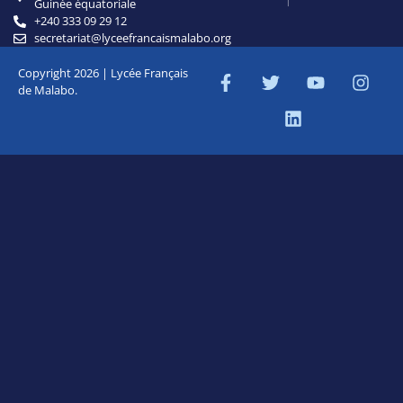
Guinée équatoriale
+240 333 09 29 12
secretariat@lyceefrancaismalabo.org
Copyright 2026 | Lycée Français
de Malabo.