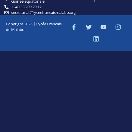
Guinée équatoriale
+240 333 09 29 12
secretariat@lyceefrancaismalabo.org
Copyright 2026 | Lycée Français
de Malabo.