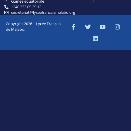
Guinée équatoriale
+240 333 09 29 12
secretariat@lyceefrancaismalabo.org
Copyright 2026 | Lycée Français
de Malabo.