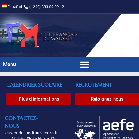
Español
(+240) 333 09 29 12
Menu
CALENDRIER SCOLAIRE
RECRUTEMENT
Plus d'informations
Rejoignez-nous!
CONTACTEZ-
NOUS
Ouvert du lundi au vendredi
Malabo Bioko Norte 134