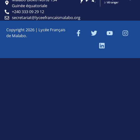
Guinée équatoriale
+240 333 09 29 12
secretariat@lyceefrancaismalabo.org
Copyright 2026 | Lycée Français
de Malabo.