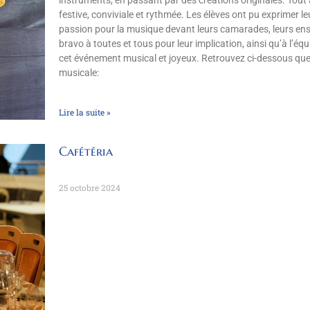
festive, conviviale et rythmée. Les élèves ont pu exprimer leur
passion pour la musique devant leurs camarades, leurs ense
bravo à toutes et tous pour leur implication, ainsi qu’à l’é
cet événement musical et joyeux. Retrouvez ci-dessous quel
musicale:
Lire la suite »
Cafétéria
25 octobre 2024