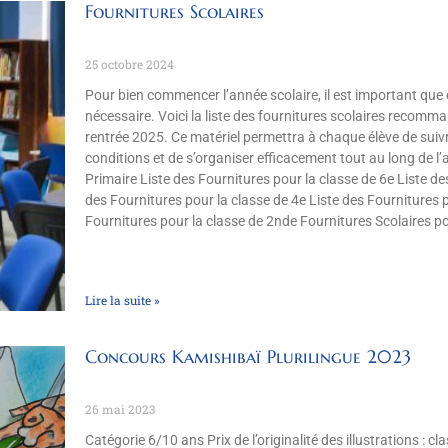
Fournitures Scolaires
25 octobre 2024
Pour bien commencer l’année scolaire, il est important que 
nécessaire. Voici la liste des fournitures scolaires recomm
rentrée 2025. Ce matériel permettra à chaque élève de suivr
conditions et de s’organiser efficacement tout au long de l’
Primaire Liste des Fournitures pour la classe de 6e Liste de
des Fournitures pour la classe de 4e Liste des Fournitures p
Fournitures pour la classe de 2nde Fournitures Scolaires po
Lire la suite »
Concours Kamishibaï Plurilingue 2023
26 mai 2023
Catégorie 6/10 ans Prix de l’originalité des illustrations : 