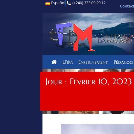
Español
(+240) 333 09 29 12
Contac
LFiM
Enseignement
Pédagogi
Jour : Février 10, 2023