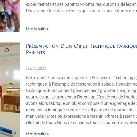
expérimentés et des parents volontaires, qui ont aidé les enfa
Une grande fête des sciences qui a permis aux enfants de 
Lire la suite »
Présentation D’un Objet Technique Fabriqu
Parents
11 mai 2023
Cette année, nous avons appris en Sciences et Technologie,
techniques, à l’exemple de l’essoreuse à salade. Fonction
techniques fonctionnent généralement grâce aux engrenag
courroies qui se trouvent à l’intérieur. C’est le cas de l’hor
avons alors fabriqué un objet composé d’un engrenage de 5
moyennes) imbriquées entre elles. Il permet de tourner des im
manivelle ! Mots ou expressions à retenir : Phrase à retenir
elle fait de tours Nous remercions tous les parents des élèv
Lire la suite »