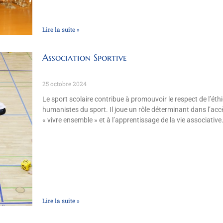
Lire la suite »
Association Sportive
25 octobre 2024
Le sport scolaire contribue à promouvoir le respect de l’éth
humanistes du sport. Il joue un rôle déterminant dans l’ac
« vivre ensemble » et à l’apprentissage de la vie associative
Lire la suite »