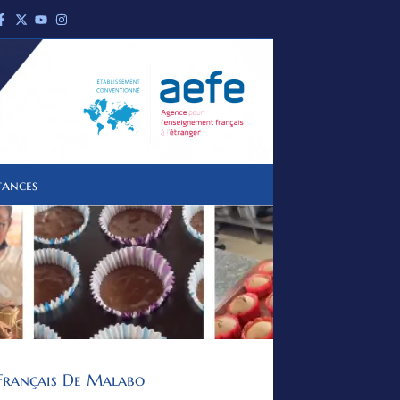
tances
Français De Malabo