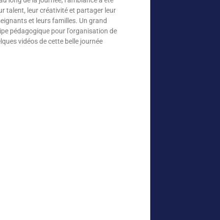
 talent, leur créativité et partager leur
ignants et leurs familles. Un grand
quipe pédagogique pour l’organisation de
ques vidéos de cette belle journée