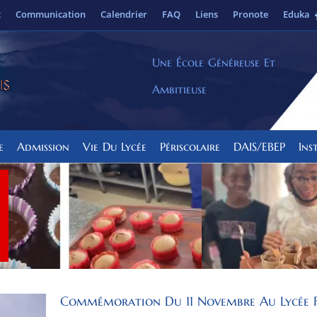
t
Communication
Calendrier
FAQ
Liens
Pronote
Eduka
Une École Généreuse Et
Ambitieuse
e
Admission
Vie Du Lycée
Périscolaire
DAIS/EBEP
Ins
Commémoration Du 11 Novembre Au Lycée 